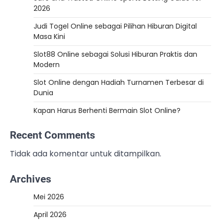
2026
Judi Togel Online sebagai Pilihan Hiburan Digital
Masa Kini
Slot88 Online sebagai Solusi Hiburan Praktis dan
Modern
Slot Online dengan Hadiah Turnamen Terbesar di
Dunia
Kapan Harus Berhenti Bermain Slot Online?
Recent Comments
Tidak ada komentar untuk ditampilkan.
Archives
Mei 2026
April 2026