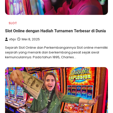
SLOT
Slot Online dengan Hadiah Turnamen Terbesar di Dunia
vtxjv
Mei 8, 2025
Sejarah Slot Online dan Perkembangannya Slot online memiliki
sejarah yang menarik dan berkembang pesat sejak awal
kemunculannya. Pada tahun 1895, Charles…