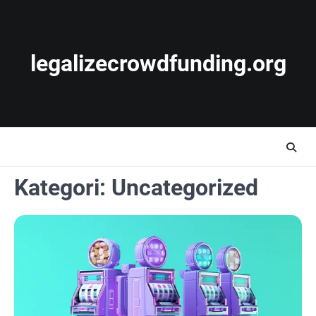
Skip
to
content
legalizecrowdfunding.org
Kategori:
Uncategorized