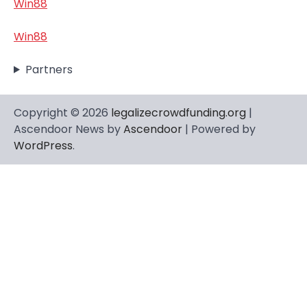
Win88
Win88
Partners
Copyright © 2026
legalizecrowdfunding.org
|
Ascendoor News by
Ascendoor
| Powered by
WordPress
.