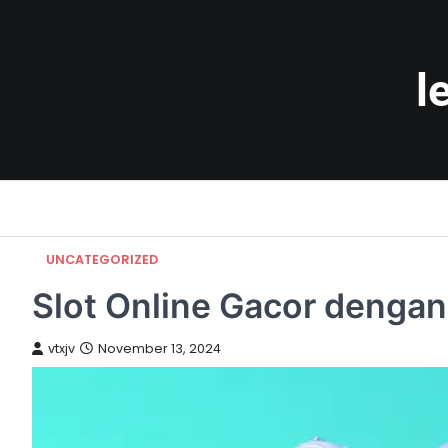
Skip
to
content
l
UNCATEGORIZED
Slot Online Gacor denga
vtxjv
November 13, 2024