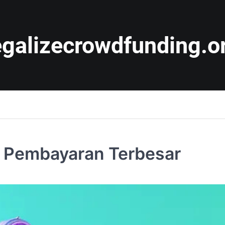
egalizecrowdfunding.o
n Pembayaran Terbesar