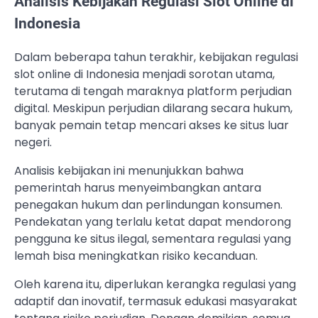
Analisis Kebijakan Regulasi Slot Online di
Indonesia
Dalam beberapa tahun terakhir, kebijakan regulasi
slot online di Indonesia menjadi sorotan utama,
terutama di tengah maraknya platform perjudian
digital. Meskipun perjudian dilarang secara hukum,
banyak pemain tetap mencari akses ke situs luar
negeri.
Analisis kebijakan ini menunjukkan bahwa
pemerintah harus menyeimbangkan antara
penegakan hukum dan perlindungan konsumen.
Pendekatan yang terlalu ketat dapat mendorong
pengguna ke situs ilegal, sementara regulasi yang
lemah bisa meningkatkan risiko kecanduan.
Oleh karena itu, diperlukan kerangka regulasi yang
adaptif dan inovatif, termasuk edukasi masyarakat