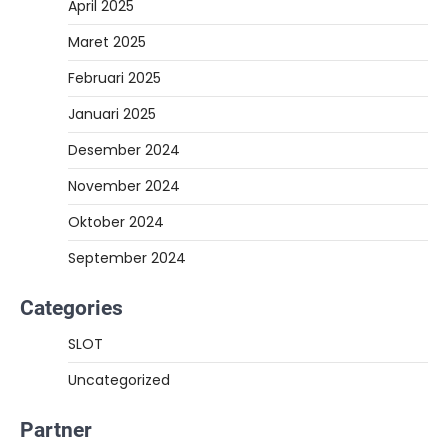
April 2025
Maret 2025
Februari 2025
Januari 2025
Desember 2024
November 2024
Oktober 2024
September 2024
Categories
SLOT
Uncategorized
Partner