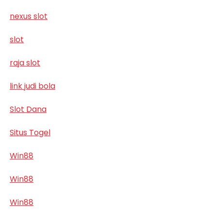
nexus slot
slot
raja slot
link judi bola
Slot Dana
Situs Togel
Win88
Win88
Win88