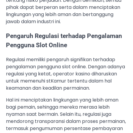
tentang risiko perjudian. Dengan demikian, semua
pihak dapat berperan serta dalam menciptakan
lingkungan yang lebih aman dan bertanggung
jawab dalam industri ini.
Pengaruh Regulasi terhadap Pengalaman
Pengguna Slot Online
Regulasi memiliki pengaruh signifikan terhadap
pengalaman pengguna slot online. Dengan adanya
regulasi yang ketat, operator kasino diharuskan
untuk memenuhi stKamur tertentu dalam hal
keamanan dan keadilan permainan.
Hal ini menciptakan lingkungan yang lebih aman
bagi pemain, sehingga mereka merasa lebih
nyaman saat bermain. Selain itu, regulasi juga
mendorong transparansi dalam proses permainan,
termasuk pengumuman persentase pembayaran