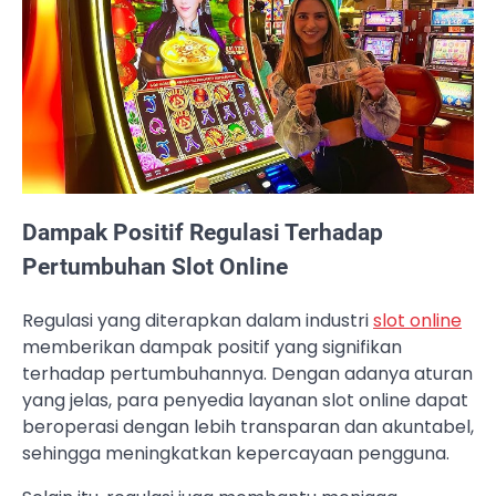
Dampak Positif Regulasi Terhadap
Pertumbuhan Slot Online
Regulasi yang diterapkan dalam industri
slot online
memberikan dampak positif yang signifikan
terhadap pertumbuhannya. Dengan adanya aturan
yang jelas, para penyedia layanan slot online dapat
beroperasi dengan lebih transparan dan akuntabel,
sehingga meningkatkan kepercayaan pengguna.