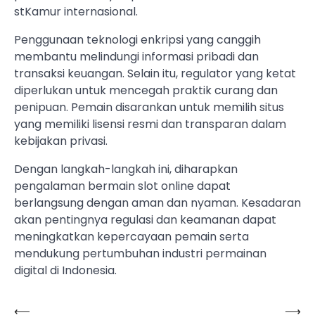
stKamur internasional.
Penggunaan teknologi enkripsi yang canggih
membantu melindungi informasi pribadi dan
transaksi keuangan. Selain itu, regulator yang ketat
diperlukan untuk mencegah praktik curang dan
penipuan. Pemain disarankan untuk memilih situs
yang memiliki lisensi resmi dan transparan dalam
kebijakan privasi.
Dengan langkah-langkah ini, diharapkan
pengalaman bermain slot online dapat
berlangsung dengan aman dan nyaman. Kesadaran
akan pentingnya regulasi dan keamanan dapat
meningkatkan kepercayaan pemain serta
mendukung pertumbuhan industri permainan
digital di Indonesia.
⟵
⟶
Navigasi