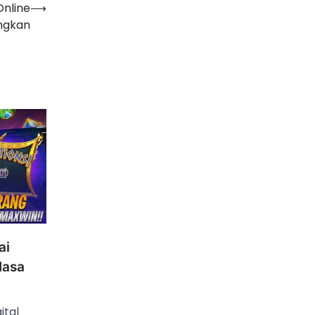
Online
⟶
ngkan
ai
Masa
ital