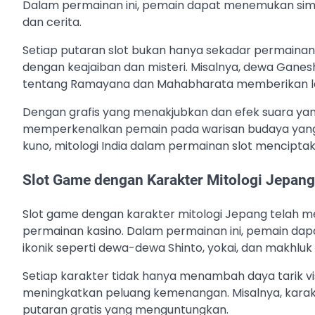
Dalam permainan ini, pemain dapat menemukan sim
dan cerita.
Setiap putaran slot bukan hanya sekadar permainan, 
dengan keajaiban dan misteri. Misalnya, dewa Ganes
tentang Ramayana dan Mahabharata memberikan la
Dengan grafis yang menakjubkan dan efek suara yang 
memperkenalkan pemain pada warisan budaya yang k
kuno, mitologi India dalam permainan slot mencip
Slot Game dengan Karakter Mitologi Jepan
Slot game dengan karakter mitologi Jepang telah me
permainan kasino. Dalam permainan ini, pemain dapa
ikonik seperti dewa-dewa Shinto, yokai, dan makhluk 
Setiap karakter tidak hanya menambah daya tarik vi
meningkatkan peluang kemenangan. Misalnya, karakte
putaran gratis yang menguntungkan.