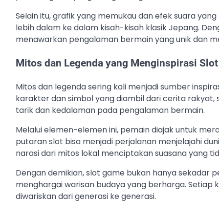
Selain itu, grafik yang memukau dan efek suara y
lebih dalam ke dalam kisah-kisah klasik Jepang. Deng
menawarkan pengalaman bermain yang unik dan m
Mitos dan Legenda yang Menginspirasi Slo
Mitos dan legenda sering kali menjadi sumber inspi
karakter dan simbol yang diambil dari cerita rakya
tarik dan kedalaman pada pengalaman bermain.
Melalui elemen-elemen ini, pemain diajak untuk mera
putaran slot bisa menjadi perjalanan menjelajahi dun
narasi dari mitos lokal menciptakan suasana yang ti
Dengan demikian, slot game bukan hanya sekadar p
menghargai warisan budaya yang berharga. Setiap 
diwariskan dari generasi ke generasi.