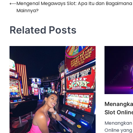
⟵
Mengenal Megaways Slot: Apa Itu dan Bagaimana
Navigasi
Mainnya?
pos
Related Posts
Menangka
Slot Onli
Menangkan 
Online yang 