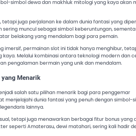
bol-simbol dewa dan makhluk mitologi yang kaya akan
tetapi juga perjalanan ke dalam dunia fantasi yang dipe
h sering muncul sebagai simbol keberuntungan, sementar
tar belakang yang mendalam bagi para pemain.
imersif, permainan slot ini tidak hanya menghibur, tetap
aya. Melalui kombinasi antara teknologi modern dan ce
takan pengalaman bermain yang unik dan mendalam.
g yang Menarik
njadi salah satu pilihan menarik bagi para penggemar
t menjelajahi dunia fantasi yang penuh dengan simbol-s
legendaris lainnya.
sual, tetapi juga menawarkan berbagai fitur bonus yang 
r seperti Amaterasu, dewi matahari, sering kali hadir 