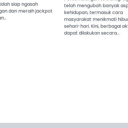
 Udah siap ngasah
telah mengubah banyak as
gan dan meraih jackpot
kehidupan, termasuk cara
an…
masyarakat menikmati hibu
sehari-hari. Kini, berbagai ak
dapat dilakukan secara…