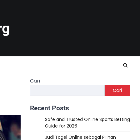
rg
Cari
Cari
Recent Posts
Safe and Trusted Online Sports Betting
Guide for 2026
Judi Togel Online sebagai Pilihan