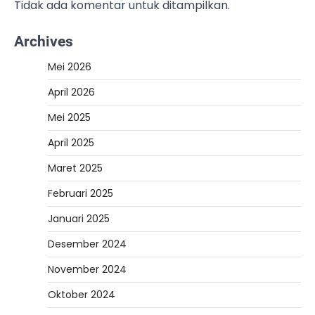
Tidak ada komentar untuk ditampilkan.
Archives
Mei 2026
April 2026
Mei 2025
April 2025
Maret 2025
Februari 2025
Januari 2025
Desember 2024
November 2024
Oktober 2024