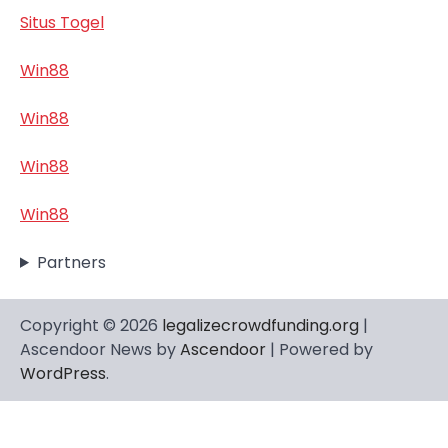
Situs Togel
Win88
Win88
Win88
Win88
Partners
Copyright © 2026
legalizecrowdfunding.org
|
Ascendoor News by
Ascendoor
| Powered by
WordPress
.