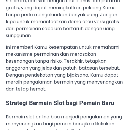
Selain itu, cari slot dengan fitur bonus dan putaran
gratis, yang dapat meningkatkan peluang Kamu
tanpa perlu mengeluarkan banyak uang. Jangan
lupa untuk memanfaatkan demo atau versi gratis
dari permainan sebelum bertaruh dengan uang
sungguhan.
Ini memberi Kamu kesempatan untuk memahami
mekanisme permainan dan merasakan
kesenangan tanpa risiko. Terakhir, tetapkan
anggaran yang jelas dan patuhi batasan tersebut.
Dengan pendekatan yang bijaksana, Kamu dapat
meraih pengalaman bermain yang menyenangkan
dan tetap hemat.
Strategi Bermain Slot bagi Pemain Baru
Bermain slot online bisa menjadi pengalaman yang
menyenangkan bagi pemain baru jika dilakukan