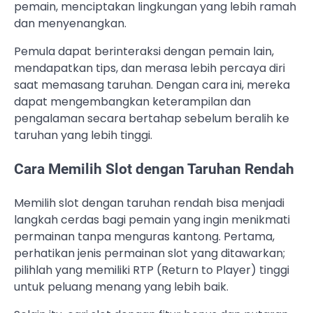
pemain, menciptakan lingkungan yang lebih ramah
dan menyenangkan.
Pemula dapat berinteraksi dengan pemain lain,
mendapatkan tips, dan merasa lebih percaya diri
saat memasang taruhan. Dengan cara ini, mereka
dapat mengembangkan keterampilan dan
pengalaman secara bertahap sebelum beralih ke
taruhan yang lebih tinggi.
Cara Memilih Slot dengan Taruhan Rendah
Memilih slot dengan taruhan rendah bisa menjadi
langkah cerdas bagi pemain yang ingin menikmati
permainan tanpa menguras kantong. Pertama,
perhatikan jenis permainan slot yang ditawarkan;
pilihlah yang memiliki RTP (Return to Player) tinggi
untuk peluang menang yang lebih baik.