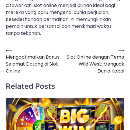
ditawarkan, slot online menjadi pilihan ideal bagi
mereka yang baru mengenal dunia perjudian.
Kesederhanaan permainan ini memungkinkan
pemain untuk bersantai dan menikmati waktu
tanpa tekanan.
⟵
⟶
Navigasi
Mengoptimalkan Bonus
Slot Online dengan Tema
pos
Selamat Datang di Slot
Wild West: Menguak
Online
Dunia Koboi
Related Posts