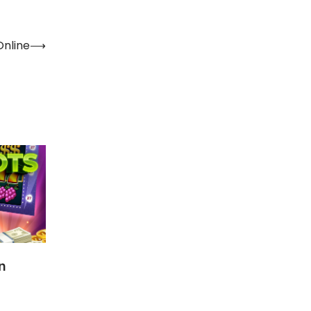
Online
⟶
n