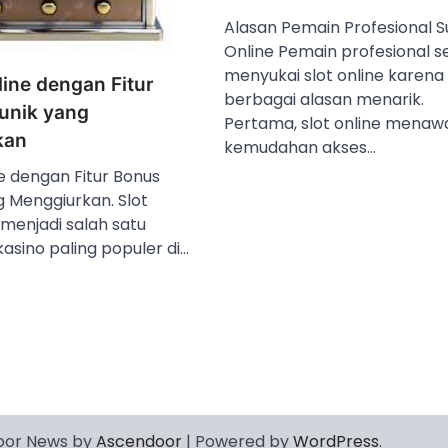
Alasan Pemain Profesional S
Online Pemain profesional se
menyukai slot online karena
line dengan Fitur
berbagai alasan menarik.
unik yang
Pertama, slot online menaw
kan
kemudahan akses…
ne dengan Fitur Bonus
g Menggiurkan. Slot
 menjadi salah satu
asino paling populer di…
oor News by
Ascendoor
| Powered by
WordPress
.