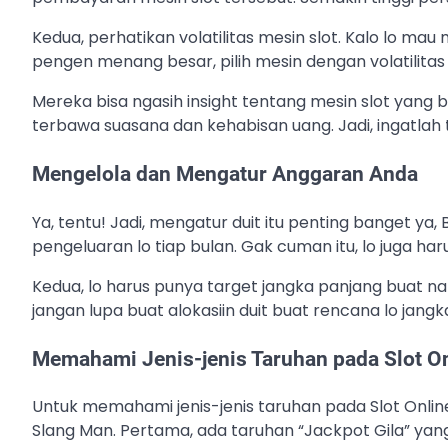
Kedua, perhatikan volatilitas mesin slot. Kalo lo mau 
pengen menang besar, pilih mesin dengan volatilitas t
Mereka bisa ngasih insight tentang mesin slot yang 
terbawa suasana dan kehabisan uang. Jadi, ingatlah ti
Mengelola dan Mengatur Anggaran Anda
Ya, tentu! Jadi, mengatur duit itu penting banget ya, 
pengeluaran lo tiap bulan. Gak cuman itu, lo juga har
Kedua, lo harus punya target jangka panjang buat nab
jangan lupa buat alokasiin duit buat rencana lo jang
Memahami Jenis-jenis Taruhan pada Slot O
Untuk memahami jenis-jenis taruhan pada Slot Onlin
Slang Man. Pertama, ada taruhan “Jackpot Gila” ya