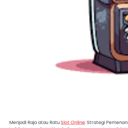
Menjadi Raja atau Ratu
Slot Online
: Strategi Pemenan