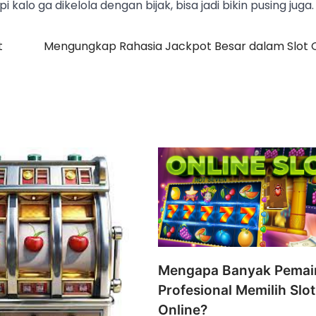
i kalo ga dikelola dengan bijak, bisa jadi bikin pusing juga.
t
Mengungkap Rahasia Jackpot Besar dalam Slot 
Mengapa Banyak Pemai
Profesional Memilih Slot
Online?