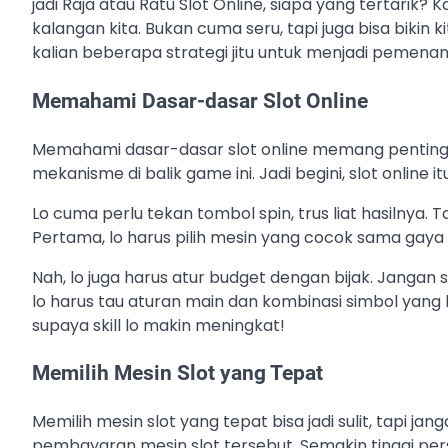
jadi Raja atau Ratu Slot Online, siapa yang tertarik? K
kalangan kita. Bukan cuma seru, tapi juga bisa bikin kit
kalian beberapa strategi jitu untuk menjadi pemenang 
Memahami Dasar-dasar Slot Online
Memahami dasar-dasar slot online memang penting ba
mekanisme di balik game ini. Jadi begini, slot online 
Lo cuma perlu tekan tombol spin, trus liat hasilnya. 
Pertama, lo harus pilih mesin yang cocok sama gaya
Nah, lo juga harus atur budget dengan bijak. Jangan 
lo harus tau aturan main dan kombinasi simbol yang
supaya skill lo makin meningkat!
Memilih Mesin Slot yang Tepat
Memilih mesin slot yang tepat bisa jadi sulit, tapi j
pembayaran mesin slot tersebut. Semakin tinggi pe