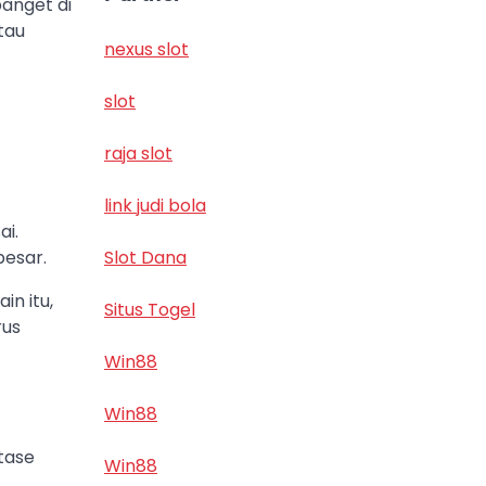
banget di
 tau
nexus slot
slot
raja slot
link judi bola
ai.
besar.
Slot Dana
in itu,
Situs Togel
rus
Win88
Win88
ntase
Win88