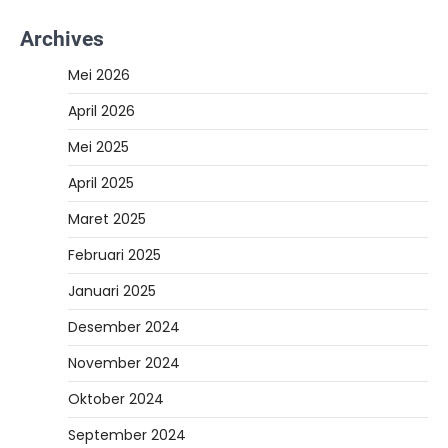
Archives
Mei 2026
April 2026
Mei 2025
April 2025
Maret 2025
Februari 2025
Januari 2025
Desember 2024
November 2024
Oktober 2024
September 2024