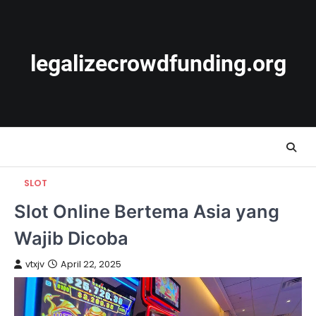
Skip
to
content
legalizecrowdfunding.org
SLOT
Slot Online Bertema Asia yang
Wajib Dicoba
vtxjv
April 22, 2025