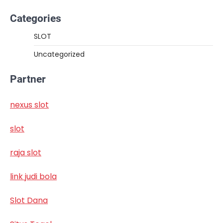
Categories
SLOT
Uncategorized
Partner
nexus slot
slot
raja slot
link judi bola
Slot Dana