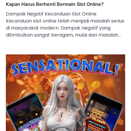
Kapan Harus Berhenti Bermain Slot Online?
Dampak Negatif Kecanduan Slot Online
Kecanduan slot online telah menjadi masalah serius
di masyarakat modern. Dampak negatif yang
ditimbulkan sangat beragam, mulai dari masalah…