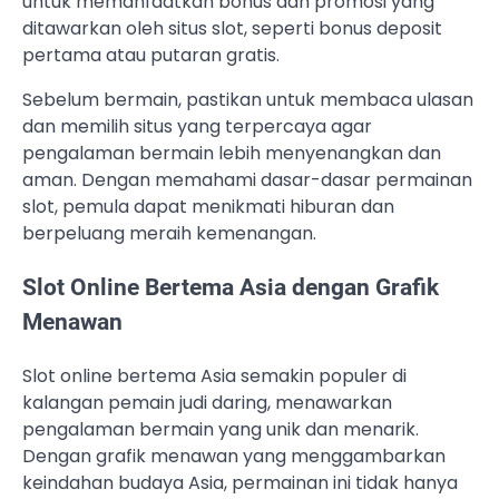
untuk memanfaatkan bonus dan promosi yang
ditawarkan oleh situs slot, seperti bonus deposit
pertama atau putaran gratis.
Sebelum bermain, pastikan untuk membaca ulasan
dan memilih situs yang terpercaya agar
pengalaman bermain lebih menyenangkan dan
aman. Dengan memahami dasar-dasar permainan
slot, pemula dapat menikmati hiburan dan
berpeluang meraih kemenangan.
Slot Online Bertema Asia dengan Grafik
Menawan
Slot online bertema Asia semakin populer di
kalangan pemain judi daring, menawarkan
pengalaman bermain yang unik dan menarik.
Dengan grafik menawan yang menggambarkan
keindahan budaya Asia, permainan ini tidak hanya