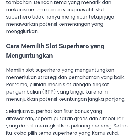
tambahan. Dengan tema yang menarik dan
mekanisme permainan yang inovatif, slot
superhero tidak hanya menghibur tetapi juga
menawarkan potensi kemenangan yang
menggiurkan.
Cara Memilih Slot Superhero yang
Menguntungkan
Memilih slot superhero yang menguntungkan
memerlukan strategi dan pemahaman yang baik.
Pertama, pilihlah mesin slot dengan tingkat
pengembalian (RTP) yang tinggi, karena ini
menunjukkan potensi keuntungan jangka panjang.
Selanjutnya, perhatikan fitur bonus yang
ditawarkan, seperti putaran gratis dan simbol liar,
yang dapat meningkatkan peluang menang. Selain
itu, coba pilih tema superhero yang Kamu sukai,