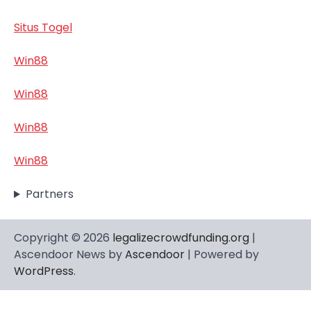
Situs Togel
Win88
Win88
Win88
Win88
Partners
Copyright © 2026
legalizecrowdfunding.org
|
Ascendoor News by
Ascendoor
| Powered by
WordPress
.