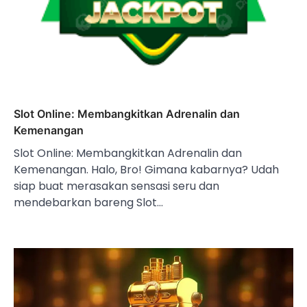
Slot Online: Membangkitkan Adrenalin dan
Kemenangan
Slot Online: Membangkitkan Adrenalin dan
Kemenangan. Halo, Bro! Gimana kabarnya? Udah
siap buat merasakan sensasi seru dan
mendebarkan bareng Slot…