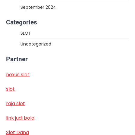
September 2024
Categories
SLOT
Uncategorized
Partner
nexus slot
slot
raja slot
link judi bola
Slot Dana