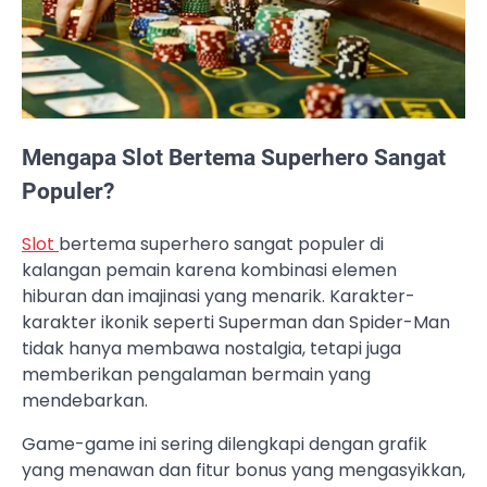
Mengapa Slot Bertema Superhero Sangat
Populer?
Slot
bertema superhero sangat populer di
kalangan pemain karena kombinasi elemen
hiburan dan imajinasi yang menarik. Karakter-
karakter ikonik seperti Superman dan Spider-Man
tidak hanya membawa nostalgia, tetapi juga
memberikan pengalaman bermain yang
mendebarkan.
Game-game ini sering dilengkapi dengan grafik
yang menawan dan fitur bonus yang mengasyikkan,