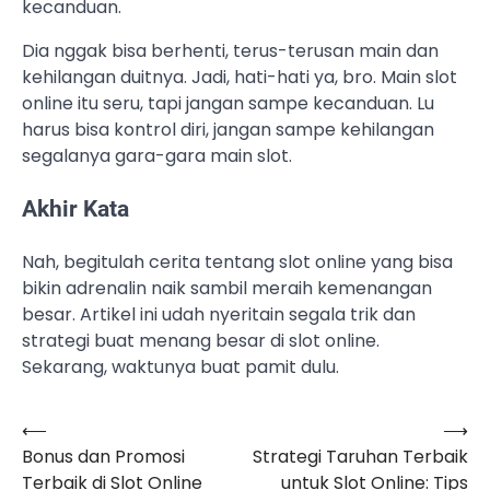
kecanduan.
Dia nggak bisa berhenti, terus-terusan main dan
kehilangan duitnya. Jadi, hati-hati ya, bro. Main slot
online itu seru, tapi jangan sampe kecanduan. Lu
harus bisa kontrol diri, jangan sampe kehilangan
segalanya gara-gara main slot.
Akhir Kata
Nah, begitulah cerita tentang slot online yang bisa
bikin adrenalin naik sambil meraih kemenangan
besar. Artikel ini udah nyeritain segala trik dan
strategi buat menang besar di slot online.
Sekarang, waktunya buat pamit dulu.
⟵
⟶
Navigasi
Bonus dan Promosi
Strategi Taruhan Terbaik
pos
Terbaik di Slot Online
untuk Slot Online: Tips