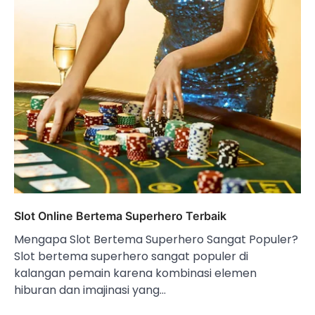
Slot Online Bertema Superhero Terbaik
Mengapa Slot Bertema Superhero Sangat Populer?
Slot bertema superhero sangat populer di
kalangan pemain karena kombinasi elemen
hiburan dan imajinasi yang…