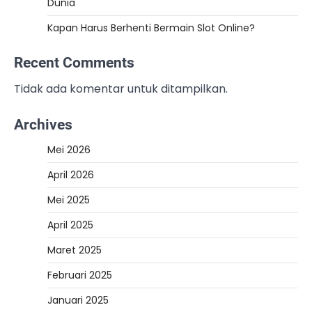
Dunia
Kapan Harus Berhenti Bermain Slot Online?
Recent Comments
Tidak ada komentar untuk ditampilkan.
Archives
Mei 2026
April 2026
Mei 2025
April 2025
Maret 2025
Februari 2025
Januari 2025