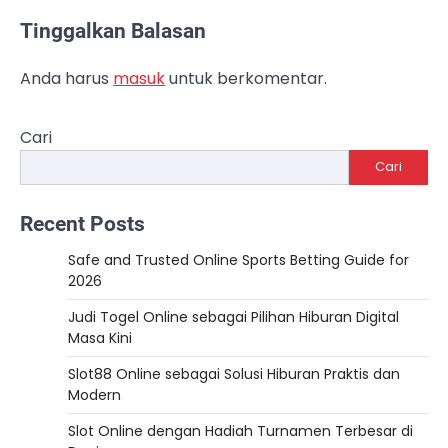
Tinggalkan Balasan
Anda harus
masuk
untuk berkomentar.
Cari
Cari
Recent Posts
Safe and Trusted Online Sports Betting Guide for
2026
Judi Togel Online sebagai Pilihan Hiburan Digital
Masa Kini
Slot88 Online sebagai Solusi Hiburan Praktis dan
Modern
Slot Online dengan Hadiah Turnamen Terbesar di