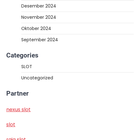
Desember 2024
November 2024
Oktober 2024
September 2024
Categories
SLOT
Uncategorized
Partner
nexus slot
slot
raja slot