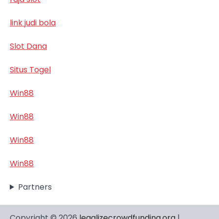
link judi bola
Slot Dana
Situs Togel
Win88
Win88
Win88
Win88
Partners
Copyright © 2026
legalizecrowdfunding.org
|