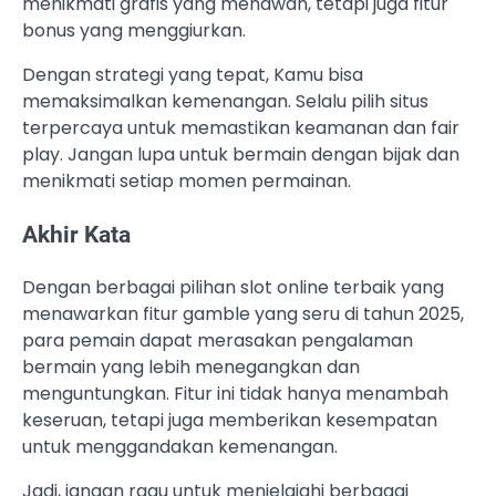
menikmati grafis yang menawan, tetapi juga fitur
bonus yang menggiurkan.
Dengan strategi yang tepat, Kamu bisa
memaksimalkan kemenangan. Selalu pilih situs
terpercaya untuk memastikan keamanan dan fair
play. Jangan lupa untuk bermain dengan bijak dan
menikmati setiap momen permainan.
Akhir Kata
Dengan berbagai pilihan slot online terbaik yang
menawarkan fitur gamble yang seru di tahun 2025,
para pemain dapat merasakan pengalaman
bermain yang lebih menegangkan dan
menguntungkan. Fitur ini tidak hanya menambah
keseruan, tetapi juga memberikan kesempatan
untuk menggandakan kemenangan.
Jadi, jangan ragu untuk menjelajahi berbagai