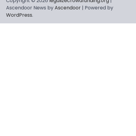
Copyright © 2026
legalizecrowdfunding.org
|
Ascendoor News by
Ascendoor
| Powered by
WordPress
.