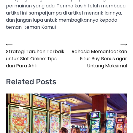
permainan yang ada. Terima kasih telah membaca
artikel ini, sampai jumpa di artikel menarik lainnya,
dan jangan lupa untuk membagikannya kepada
teman-teman Kamu!
⟵
⟶
Navigasi
Strategi Taruhan Terbaik
Rahasia Memanfaatkan
pos
untuk Slot Online: Tips
Fitur Buy Bonus agar
dari Para Ahli
Untung Maksimal
Related Posts