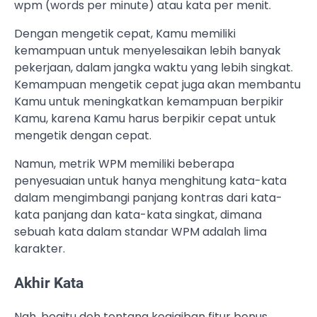
wpm (words per minute) atau kata per menit.
Dengan mengetik cepat, Kamu memiliki
kemampuan untuk menyelesaikan lebih banyak
pekerjaan, dalam jangka waktu yang lebih singkat.
Kemampuan mengetik cepat juga akan membantu
Kamu untuk meningkatkan kemampuan berpikir
Kamu, karena Kamu harus berpikir cepat untuk
mengetik dengan cepat.
Namun, metrik WPM memiliki beberapa
penyesuaian untuk hanya menghitung kata-kata
dalam mengimbangi panjang kontras dari kata-
kata panjang dan kata-kata singkat, dimana
sebuah kata dalam standar WPM adalah lima
karakter.
Akhir Kata
Nah, begitu deh tentang keajaiban fitur bonus