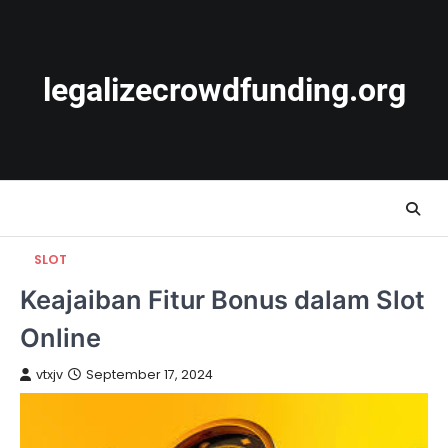
Skip
to
content
legalizecrowdfunding.org
SLOT
Keajaiban Fitur Bonus dalam Slot
Online
vtxjv
September 17, 2024