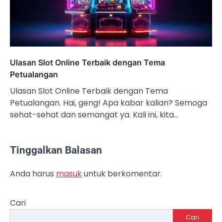
Ulasan Slot Online Terbaik dengan Tema
Petualangan
Ulasan Slot Online Terbaik dengan Tema
Petualangan. Hai, geng! Apa kabar kalian? Semoga
sehat-sehat dan semangat ya. Kali ini, kita…
Tinggalkan Balasan
Anda harus
masuk
untuk berkomentar.
Cari
Cari