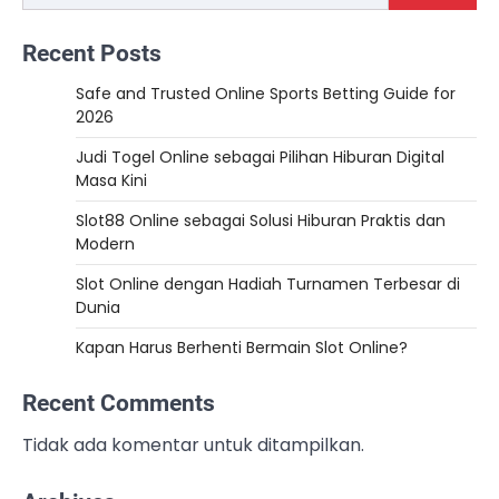
Recent Posts
Safe and Trusted Online Sports Betting Guide for
2026
Judi Togel Online sebagai Pilihan Hiburan Digital
Masa Kini
Slot88 Online sebagai Solusi Hiburan Praktis dan
Modern
Slot Online dengan Hadiah Turnamen Terbesar di
Dunia
Kapan Harus Berhenti Bermain Slot Online?
Recent Comments
Tidak ada komentar untuk ditampilkan.