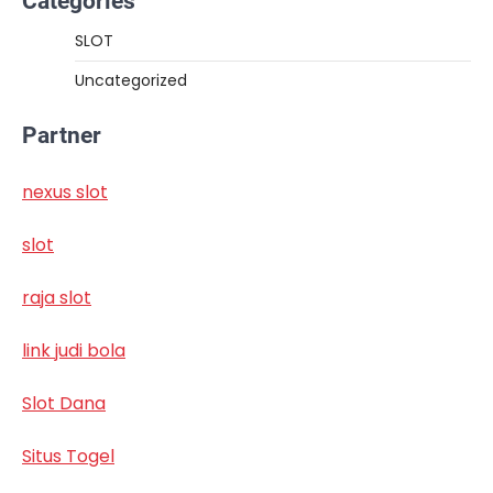
Categories
SLOT
Uncategorized
Partner
nexus slot
slot
raja slot
link judi bola
Slot Dana
Situs Togel