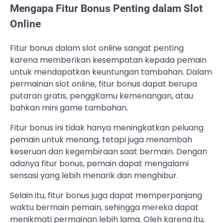
Mengapa Fitur Bonus Penting dalam Slot
Online
Fitur bonus dalam slot online sangat penting
karena memberikan kesempatan kepada pemain
untuk mendapatkan keuntungan tambahan. Dalam
permainan slot online, fitur bonus dapat berupa
putaran gratis, penggKamu kemenangan, atau
bahkan mini game tambahan.
Fitur bonus ini tidak hanya meningkatkan peluang
pemain untuk menang, tetapi juga menambah
keseruan dan kegembiraan saat bermain. Dengan
adanya fitur bonus, pemain dapat mengalami
sensasi yang lebih menarik dan menghibur.
Selain itu, fitur bonus juga dapat memperpanjang
waktu bermain pemain, sehingga mereka dapat
menikmati permainan lebih lama. Oleh karena itu,