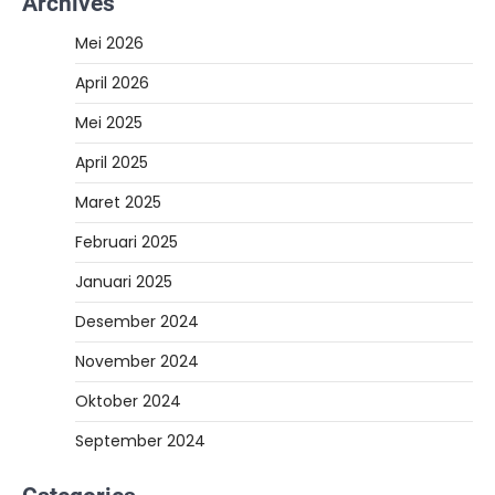
Archives
Mei 2026
April 2026
Mei 2025
April 2025
Maret 2025
Februari 2025
Januari 2025
Desember 2024
November 2024
Oktober 2024
September 2024