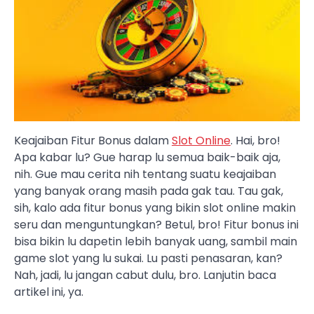
Keajaiban Fitur Bonus dalam
Slot Online
. Hai, bro!
Apa kabar lu? Gue harap lu semua baik-baik aja,
nih. Gue mau cerita nih tentang suatu keajaiban
yang banyak orang masih pada gak tau. Tau gak,
sih, kalo ada fitur bonus yang bikin slot online makin
seru dan menguntungkan? Betul, bro! Fitur bonus ini
bisa bikin lu dapetin lebih banyak uang, sambil main
game slot yang lu sukai. Lu pasti penasaran, kan?
Nah, jadi, lu jangan cabut dulu, bro. Lanjutin baca
artikel ini, ya.