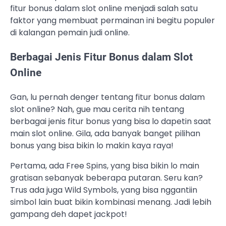
fitur bonus dalam slot online menjadi salah satu
faktor yang membuat permainan ini begitu populer
di kalangan pemain judi online.
Berbagai Jenis Fitur Bonus dalam Slot
Online
Gan, lu pernah denger tentang fitur bonus dalam
slot online? Nah, gue mau cerita nih tentang
berbagai jenis fitur bonus yang bisa lo dapetin saat
main slot online. Gila, ada banyak banget pilihan
bonus yang bisa bikin lo makin kaya raya!
Pertama, ada Free Spins, yang bisa bikin lo main
gratisan sebanyak beberapa putaran. Seru kan?
Trus ada juga Wild Symbols, yang bisa nggantiin
simbol lain buat bikin kombinasi menang. Jadi lebih
gampang deh dapet jackpot!