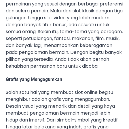
permainan yang sesuai dengan berbagai preferensi
dan selera pemain. Mulai dari slot klasik dengan tiga
gulungan hingga slot video yang lebih modern
dengan banyak fitur bonus, ada sesuatu untuk
semua orang. Selain itu, tema-tema yang beragam,
seperti petualangan, fantasi, makanan, film, musik,
dan banyak lagi, menambahkan keberagaman
pada pengalaman bermain. Dengan begitu banyak
pilihan yang tersedia, Anda tidak akan pernah
kehabisan permainan baru untuk dicoba.
Grafis yang Mengagumkan
Salah satu hal yang membuat slot online begitu
menghibur adalah grafis yang mengagumkan.
Desain visual yang menarik dan detail yang kaya
membuat pengalaman bermain menjadi lebih
hidup dan imersif. Dari simbol-simbol yang kreatif
hingga latar belakang yang indah, grafis yang