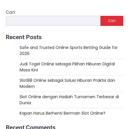
Cari
Cari
Recent Posts
Safe and Trusted Online Sports Betting Guide for
2026
Judi Togel Online sebagai Pilihan Hiburan Digital
Masa Kini
Slot88 Online sebagai Solusi Hiburan Praktis dan
Modern
Slot Online dengan Hadiah Turnamen Terbesar di
Dunia
Kapan Harus Berhenti Bermain Slot Online?
Recent Comments