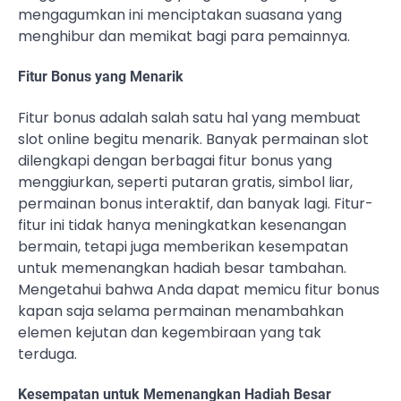
mengagumkan ini menciptakan suasana yang
menghibur dan memikat bagi para pemainnya.
Fitur Bonus yang Menarik
Fitur bonus adalah salah satu hal yang membuat
slot online begitu menarik. Banyak permainan slot
dilengkapi dengan berbagai fitur bonus yang
menggiurkan, seperti putaran gratis, simbol liar,
permainan bonus interaktif, dan banyak lagi. Fitur-
fitur ini tidak hanya meningkatkan kesenangan
bermain, tetapi juga memberikan kesempatan
untuk memenangkan hadiah besar tambahan.
Mengetahui bahwa Anda dapat memicu fitur bonus
kapan saja selama permainan menambahkan
elemen kejutan dan kegembiraan yang tak
terduga.
Kesempatan untuk Memenangkan Hadiah Besar