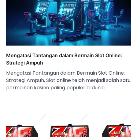
Mengatasi Tantangan dalam Bermain Slot Online:
Strategi Ampuh
Mengatasi Tantangan dalam Bermain Slot Online:
Strategi Ampuh. Slot online telah menjadi salah satu
permainan kasino paling populer di dunia…