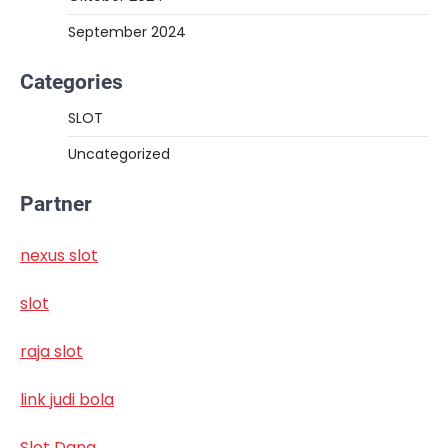
September 2024
Categories
SLOT
Uncategorized
Partner
nexus slot
slot
raja slot
link judi bola
Slot Dana