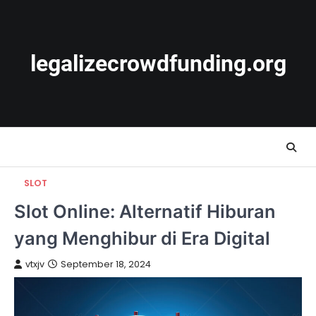
Skip
to
content
legalizecrowdfunding.org
SLOT
Slot Online: Alternatif Hiburan
yang Menghibur di Era Digital
vtxjv
September 18, 2024