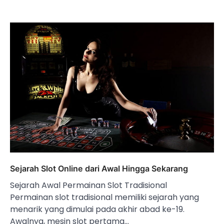
Sejarah Slot Online dari Awal Hingga Sekarang
Sejarah Awal Permainan Slot Tradisional
Permainan slot tradisional memiliki sejarah yang
menarik yang dimulai pada akhir abad ke-19.
Awalnya, mesin slot pertama…