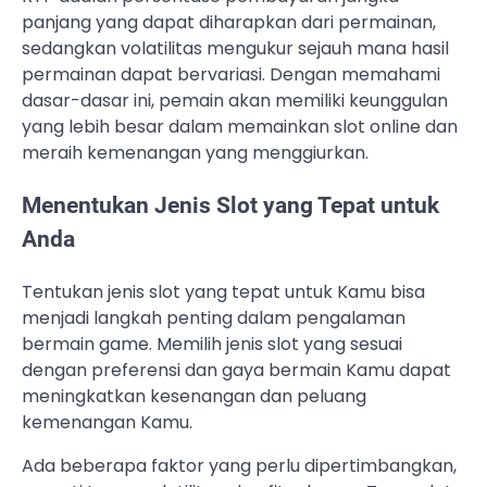
panjang yang dapat diharapkan dari permainan,
sedangkan volatilitas mengukur sejauh mana hasil
permainan dapat bervariasi. Dengan memahami
dasar-dasar ini, pemain akan memiliki keunggulan
yang lebih besar dalam memainkan slot online dan
meraih kemenangan yang menggiurkan.
Menentukan Jenis Slot yang Tepat untuk
Anda
Tentukan jenis slot yang tepat untuk Kamu bisa
menjadi langkah penting dalam pengalaman
bermain game. Memilih jenis slot yang sesuai
dengan preferensi dan gaya bermain Kamu dapat
meningkatkan kesenangan dan peluang
kemenangan Kamu.
Ada beberapa faktor yang perlu dipertimbangkan,