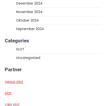
Desember 2024
November 2024
Oktober 2024
September 2024
Categories
SLOT
Uncategorized
Partner
nexus slot
slot
raja slot