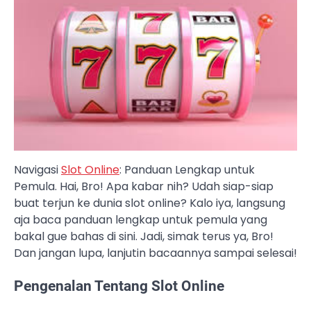
Navigasi
Slot Online
: Panduan Lengkap untuk
Pemula. Hai, Bro! Apa kabar nih? Udah siap-siap
buat terjun ke dunia slot online? Kalo iya, langsung
aja baca panduan lengkap untuk pemula yang
bakal gue bahas di sini. Jadi, simak terus ya, Bro!
Dan jangan lupa, lanjutin bacaannya sampai selesai!
Pengenalan Tentang Slot Online