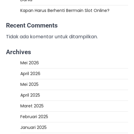
Kapan Harus Berhenti Bermain Slot Online?
Recent Comments
Tidak ada komentar untuk ditampilkan.
Archives
Mei 2026
April 2026
Mei 2025
April 2025
Maret 2025
Februari 2025
Januari 2025