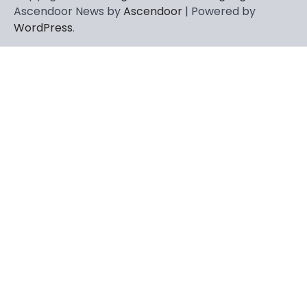
Ascendoor News by
Ascendoor
| Powered by
WordPress
.